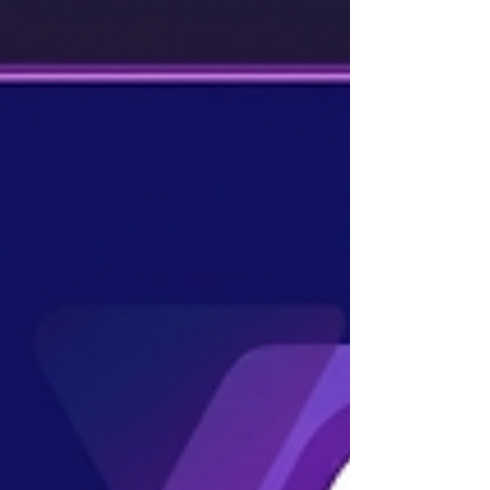
mercados técnicos. Sua indústria ainda trata
marketing como acessório?