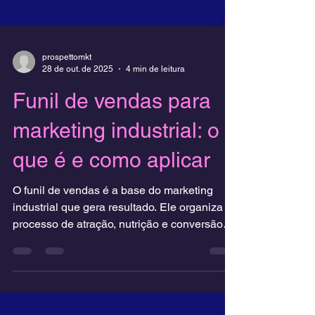
prospettomkt
28 de out. de 2025
4 min de leitura
Funil de vendas para
marketing industrial: o
que é e como aplicar
O funil de vendas é a base do marketing
industrial que gera resultado. Ele organiza o
processo de atração, nutrição e conversão