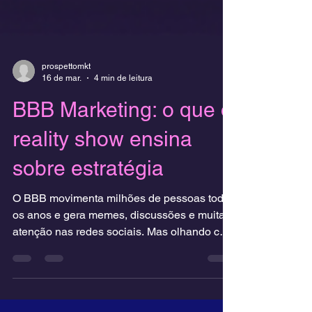
prospettomkt
16 de mar.
4 min de leitura
BBB Marketing: o que o
reality show ensina
sobre estratégia
O BBB movimenta milhões de pessoas todos
os anos e gera memes, discussões e muita
atenção nas redes sociais. Mas olhando com
um olhar estratégico, o reality também revela