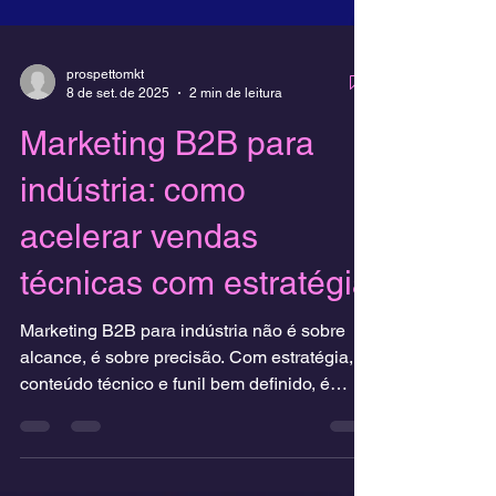
prospettomkt
8 de set. de 2025
2 min de leitura
Marketing B2B para
indústria: como
acelerar vendas
técnicas com estratégia
Marketing B2B para indústria não é sobre
alcance, é sobre precisão. Com estratégia,
conteúdo técnico e funil bem definido, é
possível gerar demanda qualificada, encurtar
ciclos de venda e aumentar conversão em