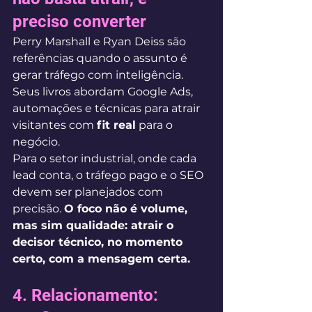
preciso converter
Perry Marshall e Ryan Deiss são 
referências quando o assunto é 
gerar tráfego com inteligência. 
Seus livros abordam Google Ads, 
automações e técnicas para atrair 
visitantes com 
fit real
 para o 
negócio.
Para o setor industrial, onde cada 
lead conta, o tráfego pago e o SEO 
devem ser planejados com 
precisão. 
O foco não é volume, 
mas sim qualidade: atrair o 
decisor técnico, no momento 
certo, com a mensagem certa.
4. Relacionamento: 