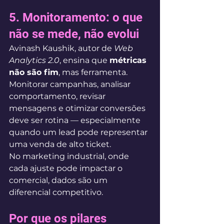
5. Monitoramento: o que 
não se mede, não evolui
Avinash Kaushik, autor de 
Web 
Analytics 2.0
, ensina que 
métricas 
não são fim
, mas ferramenta. 
Monitorar campanhas, analisar 
comportamento, revisar 
mensagens e otimizar conversões 
deve ser rotina — especialmente 
quando um lead pode representar 
uma venda de alto ticket.
No marketing industrial, onde 
cada ajuste pode impactar o 
comercial, dados são um 
diferencial competitivo.
Por que os pilares 