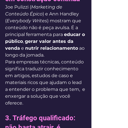
Joe Pulizzi (
Marketing de 
Conteúdo Épico
) e Ann Handley 
(
Everybody Writes
) mostram que 
conteúdo não é peça avulsa. É a 
principal ferramenta para 
educar o 
público
, 
gerar valor antes da 
venda
 e 
nutrir relacionamento
 ao 
longo da jornada.
Para empresas técnicas, conteúdo 
significa traduzir conhecimento 
em artigos, estudos de caso e 
materiais ricos que ajudam o lead 
a entender o problema que tem,  e 
enxergar a solução que você 
oferece.
3. Tráfego qualificado: 
não basta atrair, é 