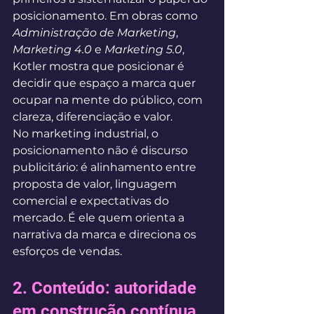
posicionamento. Em obras como 
Administração de Marketing
, 
Marketing 4.0
 e 
Marketing 5.0
, 
Kotler mostra que posicionar é 
decidir que espaço a marca quer 
ocupar na mente do público, com 
clareza, diferenciação e valor.
No marketing industrial, o 
posicionamento não é discurso 
publicitário: é alinhamento entre 
proposta de valor, linguagem 
comercial e expectativas do 
mercado. É ele quem orienta a 
narrativa da marca e direciona os 
esforços de vendas.
2. Conteúdo: autoridade 
em construção contínua